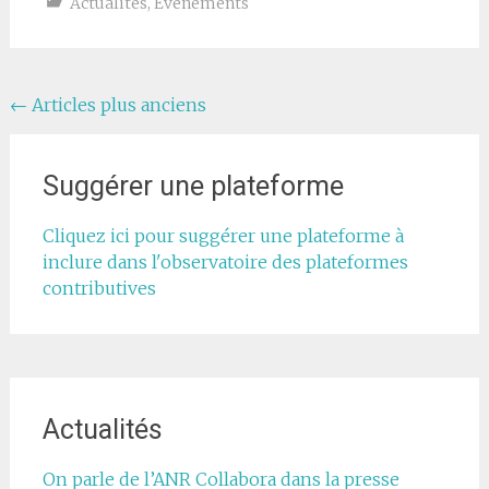
Actualités
,
Evénements
Navigation
←
Articles plus anciens
au
sein
Suggérer une plateforme
des
Cliquez ici pour suggérer une plateforme à
articles
inclure dans l'observatoire des plateformes
contributives
Actualités
On parle de l’ANR Collabora dans la presse