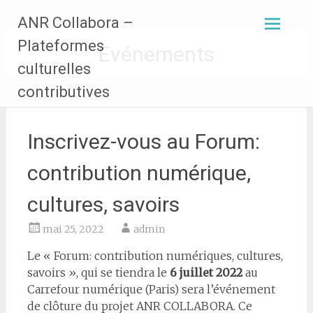
Aller
ANR Collabora –
au
contenu
Plateformes
Evénements
principal
culturelles
contributives
Inscrivez-vous au Forum:
contribution numérique,
cultures, savoirs
mai 25, 2022
admin
Le « Forum: contribution numériques, cultures,
savoirs », qui se tiendra le
6 juillet 2022
au
Carrefour numérique (Paris) sera l’événement
de clôture du projet ANR COLLABORA. Ce