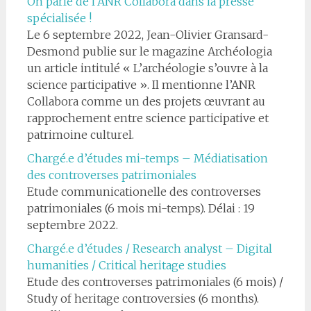
On parle de l’ANR Collabora dans la presse
spécialisée !
Le 6 septembre 2022, Jean-Olivier Gransard-
Desmond publie sur le magazine Archéologia
un article intitulé « L’archéologie s’ouvre à la
science participative ». Il mentionne l’ANR
Collabora comme un des projets œuvrant au
rapprochement entre science participative et
patrimoine culturel.
Chargé.e d’études mi-temps – Médiatisation
des controverses patrimoniales
Etude communicationelle des controverses
patrimoniales (6 mois mi-temps). Délai : 19
septembre 2022.
Chargé.e d’études / Research analyst – Digital
humanities / Critical heritage studies
Etude des controverses patrimoniales (6 mois) /
Study of heritage controversies (6 months).