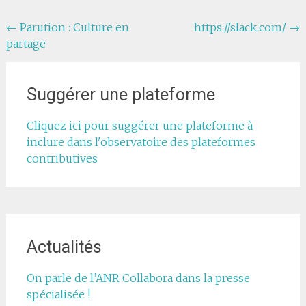
Navigation
←
Parution : Culture en
https://slack.com/
→
partage
de
l'article
Suggérer une plateforme
Cliquez ici pour suggérer une plateforme à
inclure dans l'observatoire des plateformes
contributives
Actualités
On parle de l’ANR Collabora dans la presse
spécialisée !