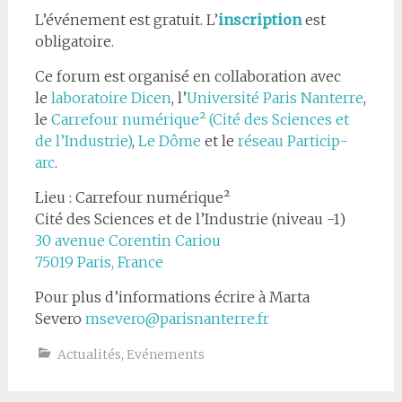
L’événement est gratuit. L’
inscription
est
obligatoire.
Ce forum est organisé en collaboration avec
le
laboratoire Dicen
, l’
Université Paris Nanterre
,
le
Carrefour numérique² (Cité des Sciences et
de l’Industrie)
,
Le Dôme
et le
réseau Particip-
arc
.
Lieu : Carrefour numérique²
Cité des Sciences et de l’Industrie (niveau -1)
30 avenue Corentin Cariou
75019 Paris, France
Pour plus d’informations écrire à Marta
Severo
msevero@parisnanterre.fr
Actualités
,
Evénements