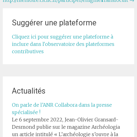
http://memoire.ciclic.fr/participer/enigmes
Transfocult
→
de
l'article
Suggérer une plateforme
Cliquez ici pour suggérer une plateforme à
inclure dans l'observatoire des plateformes
contributives
Actualités
On parle de l’ANR Collabora dans la presse
spécialisée !
Le 6 septembre 2022, Jean-Olivier Gransard-
Desmond publie sur le magazine Archéologia
un article intitulé « L’archéologie s’ouvre à la