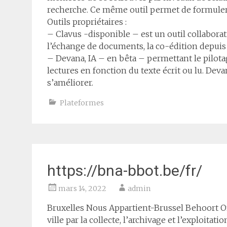
recherche. Ce même outil permet de formuler 
Outils propriétaires :
– Clavus -disponible – est un outil collaborati
l’échange de documents, la co-édition depuis 
– Devana, IA – en bêta – permettant le pilotag
lectures en fonction du texte écrit ou lu. Dev
s’améliorer.
Plateformes
https://bna-bbot.be/fr/
mars 14, 2022
admin
Bruxelles Nous Appartient-Brussel Behoort O
ville par la collecte, l’archivage et l’exploit