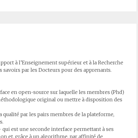
support à l’Enseignement supérieur et à la Recherche
s savoirs par les Docteurs pour des apprenants.
erface en open-source sur laquelle les membres (Phd)
éthodologique original ou mettre à disposition des
la qualité par les pairs membres de la plateforme,
s.
qui est une seconde interface permettant à ses
n et, grâce à un algorithme, par affinité de