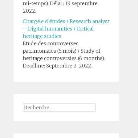
mi-temps). Délai : 19 septembre
2022.
Chargé.e d’études / Research analyst
– Digital humanities / Critical
heritage studies
Etude des controverses
patrimoniales (6 mois) / Study of
heritage controversies (6 months).
Deadline: Septembre 2, 2022.
Rechercher :