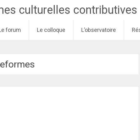
s culturelles contributives
Le forum
Le colloque
L’observatoire
Rés
teformes