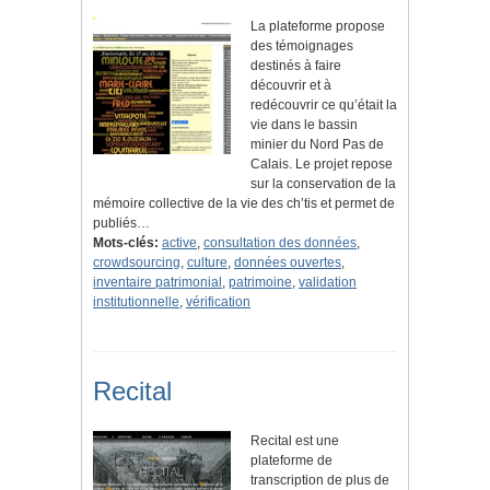
La plateforme propose
des témoignages
destinés à faire
découvrir et à
redécouvrir ce qu’était la
vie dans le bassin
minier du Nord Pas de
Calais. Le projet repose
sur la conservation de la
mémoire collective de la vie des ch’tis et permet de
publiés…
Mots-clés:
active
,
consultation des données
,
crowdsourcing
,
culture
,
données ouvertes
,
inventaire patrimonial
,
patrimoine
,
validation
institutionnelle
,
vérification
Recital
Recital est une
plateforme de
transcription de plus de