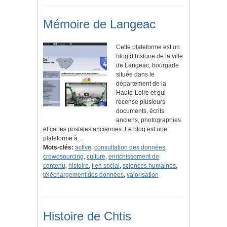
Mémoire de Langeac
Cette plateforme est un
blog d’histoire de la ville
de Langeac, bourgade
située dans le
département de la
Haute-Loire et qui
recense plusieurs
documents, écrits
anciens, photographies
et cartes postales anciennes. Le blog est une
plateforme à…
Mots-clés:
active
,
consultation des données
,
crowdsourcing
,
culture
,
enrichissement de
contenu
,
histoire
,
lien social
,
sciences humaines
,
téléchargement des données
,
valorisation
Histoire de Chtis