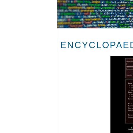
ENCYCLOPAED