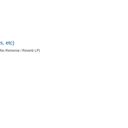
s, etc)
/ No Remorse / Reverb LP)