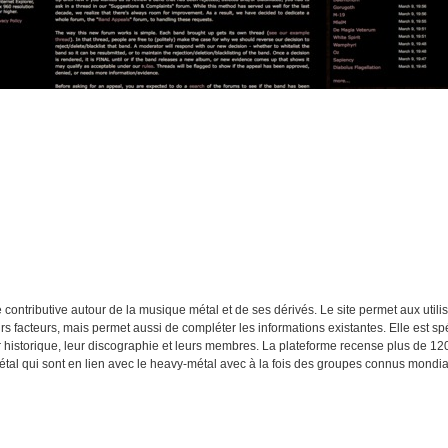
ontributive autour de la musique métal et de ses dérivés. Le site permet aux utilis
s facteurs, mais permet aussi de compléter les informations existantes. Elle est sp
r historique, leur discographie et leurs membres. La plateforme recense plus de 12
métal qui sont en lien avec le heavy-métal avec à la fois des groupes connus mon