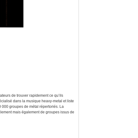
ateurs de trouver rapidement ce qu’ils
écialisé dans la musique heavy-metal et liste
0 000 groupes de métal répertoriés. La
dialement mais également de groupes issus de