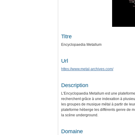
Titre
Encyclopaedia Metallum
Url
https://www.metal-archives.com/
Description
L'Encyclopaedia Metallum est une plateforme c
recherchent grâce à une indexation à plusieur
les groupes de musique métal à partir de leu
plateforme héberge les différents genre de 
la scène underground.
Domaine