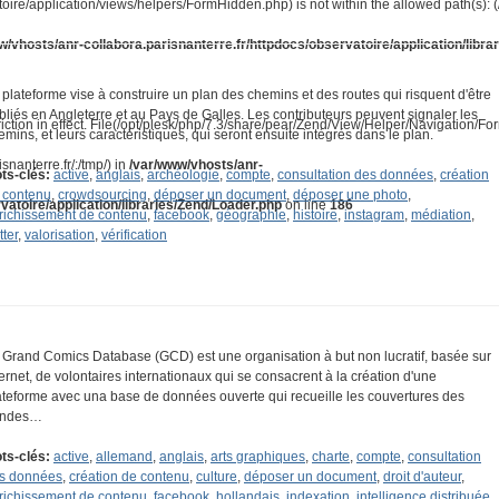
toire/application/views/helpers/FormHidden.php) is not within the allowed path(s): 
w/vhosts/anr-collabora.parisnanterre.fr/httpdocs/observatoire/application/libra
 plateforme vise à construire un plan des chemins et des routes qui risquent d'être
bliés en Angleterre et au Pays de Galles. Les contributeurs peuvent signaler les
riction in effect. File(/opt/plesk/php/7.3/share/pear/Zend/View/Helper/Navigation/F
emins, et leurs caractéristiques, qui seront ensuite intégrés dans le plan.
snanterre.fr/:/tmp/) in
/var/www/vhosts/anr-
ts-clés:
active
,
anglais
,
archéologie
,
compte
,
consultation des données
,
création
 contenu
,
crowdsourcing
,
déposer un document
,
déposer une photo
,
vatoire/application/libraries/Zend/Loader.php
on line
186
richissement de contenu
,
facebook
,
géographie
,
histoire
,
instagram
,
médiation
,
tter
,
valorisation
,
vérification
 Grand Comics Database (GCD) est une organisation à but non lucratif, basée sur
ternet, de volontaires internationaux qui se consacrent à la création d'une
ateforme avec una base de données ouverte qui recueille les couvertures des
andes…
ts-clés:
active
,
allemand
,
anglais
,
arts graphiques
,
charte
,
compte
,
consultation
s données
,
création de contenu
,
culture
,
déposer un document
,
droit d'auteur
,
richissement de contenu
,
facebook
,
hollandais
,
indexation
,
intelligence distribuée
,