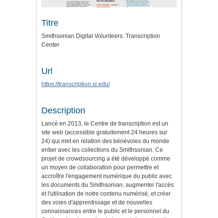
Titre
Smithsonian Digital Volunteers: Transcription
Center
Url
https://transcription.si.edu/
Description
Lancé en 2013, le Centre de transcription est un
site web (accessible gratuitement 24 heures sur
24) qui met en relation des bénévoles du monde
entier avec les collections du Smithsonian. Ce
projet de crowdsourcing a été développé comme
un moyen de collaboration pour permettre et
accroître l'engagement numérique du public avec
les documents du Smithsonian, augmenter l'accès
et l'utilisation de notre contenu numérisé, et créer
des voies d'apprentissage et de nouvelles
connaissances entre le public et le personnel du