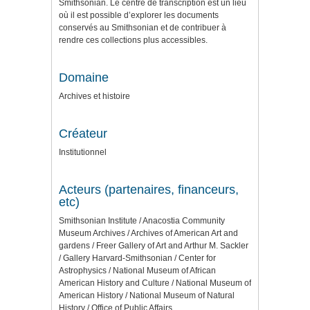
Smithsonian. Le centre de transcription est un lieu
où il est possible d’explorer les documents
conservés au Smithsonian et de contribuer à
rendre ces collections plus accessibles.
Domaine
Archives et histoire
Créateur
Institutionnel
Acteurs (partenaires, financeurs,
etc)
Smithsonian Institute / Anacostia Community
Museum Archives / Archives of American Art and
gardens / Freer Gallery of Art and Arthur M. Sackler
/ Gallery Harvard-Smithsonian / Center for
Astrophysics / National Museum of African
American History and Culture / National Museum of
American History / National Museum of Natural
History / Office of Public Affairs