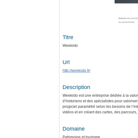
Titre
Weekisto
Url
http://weekisto.fr/
Description
Weekisto est une entreprise dédiée à la valori
d’historiens et des spécialistes pour valorise
progiciel paramétré selon les besoins de l’in
vidéos et en créant des cartes, des parcours, 
Domaine
Patrimoine et tourisme