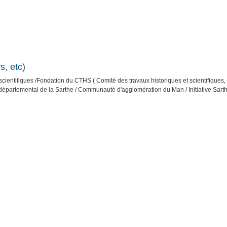
s, etc)
 scientifiques /Fondation du CTHS ( Comité des travaux historiques et scientifique
 départemental de la Sarthe / Communauté d'agglomération du Man / Initiative Sarth