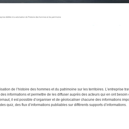
sation de l’histoire des hommes et du patrimoine sur les territoires. L’entreprise tra
r des informations et permettre de les diffuser auprès des acteurs qui en ont besoin d
ternaut, il est possible d’organiser et de géolocaliser chacune des informations imp
des quiz, des flux d’informations publiables sur différents supports d’informations.