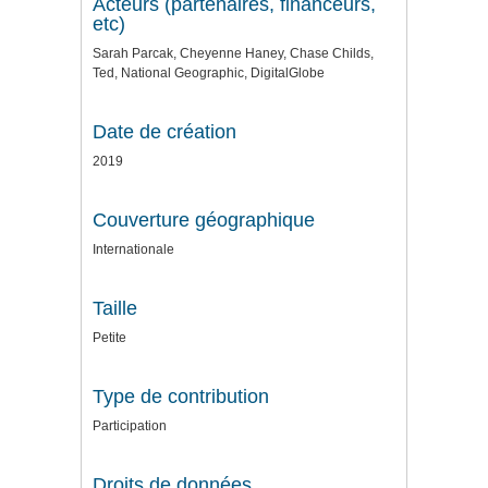
Acteurs (partenaires, financeurs,
etc)
Sarah Parcak, Cheyenne Haney, Chase Childs,
Ted, National Geographic, DigitalGlobe
Date de création
2019
Couverture géographique
Internationale
Taille
Petite
Type de contribution
Participation
Droits de données