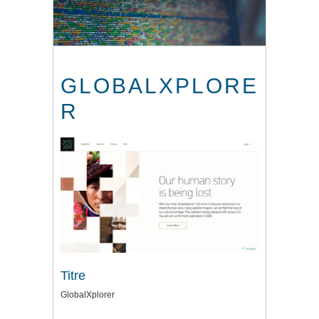
GLOBALXPLORE
R
Titre
GlobalXplorer