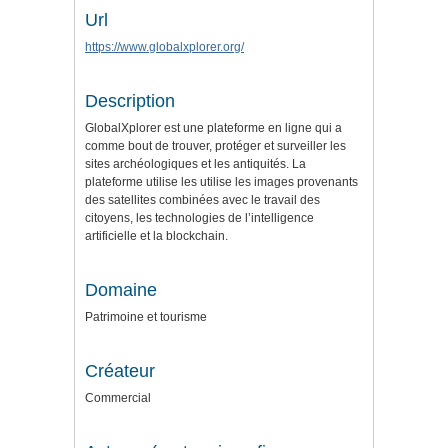
Url
https://www.globalxplorer.org/
Description
GlobalXplorer est une plateforme en ligne qui a
comme bout de trouver, protéger et surveiller les
sites archéologiques et les antiquités. La
plateforme utilise les utilise les images provenants
des satellites combinées avec le travail des
citoyens, les technologies de l’intelligence
artificielle et la blockchain.
Domaine
Patrimoine et tourisme
Créateur
Commercial