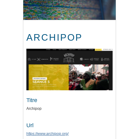
ARCHIPOP
Titre
Archipop
Url
https://www.archipop.org/