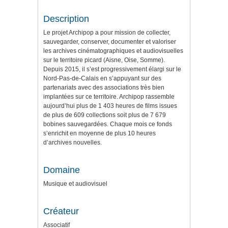
Description
Le projet Archipop a pour mission de collecter,
sauvegarder, conserver, documenter et valoriser
les archives cinématographiques et audiovisuelles
sur le territoire picard (Aisne, Oise, Somme).
Depuis 2015, il s’est progressivement élargi sur le
Nord-Pas-de-Calais en s’appuyant sur des
partenariats avec des associations très bien
implantées sur ce territoire. Archipop rassemble
aujourd’hui plus de 1 403 heures de films issues
de plus de 609 collections soit plus de 7 679
bobines sauvegardées. Chaque mois ce fonds
s’enrichit en moyenne de plus 10 heures
d’archives nouvelles.
Domaine
Musique et audiovisuel
Créateur
Associatif