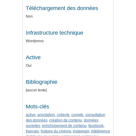
Téléchargement des données
Non
Infrastructure technique
Wordpress
Active
Oui
Bibliographie
[aucun texte]
Mots-clés
active
,
annotation
,
collecte
,
compte
,
consultation
des données
,
création de contenu
,
données
ouvertes
,
enrichissement de contenu
,
facebook
,
français
,
histoire du cinéma
,
instagram
,
intelligence