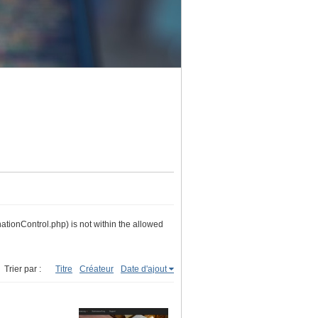
nationControl.php) is not within the allowed
Trier par :
Titre
Créateur
Date d'ajout