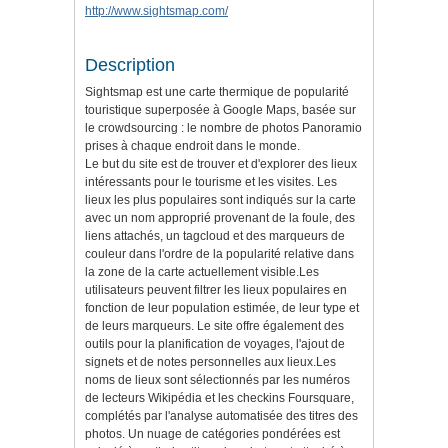
http://www.sightsmap.com/
Description
Sightsmap est une carte thermique de popularité
touristique superposée à Google Maps, basée sur
le crowdsourcing : le nombre de photos Panoramio
prises à chaque endroit dans le monde.
Le but du site est de trouver et d'explorer des lieux
intéressants pour le tourisme et les visites. Les
lieux les plus populaires sont indiqués sur la carte
avec un nom approprié provenant de la foule, des
liens attachés, un tagcloud et des marqueurs de
couleur dans l'ordre de la popularité relative dans
la zone de la carte actuellement visible.Les
utilisateurs peuvent filtrer les lieux populaires en
fonction de leur population estimée, de leur type et
de leurs marqueurs. Le site offre également des
outils pour la planification de voyages, l'ajout de
signets et de notes personnelles aux lieux.Les
noms de lieux sont sélectionnés par les numéros
de lecteurs Wikipédia et les checkins Foursquare,
complétés par l'analyse automatisée des titres des
photos. Un nuage de catégories pondérées est