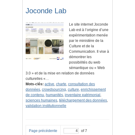
Joconde Lab
Le site internet Joconde
Lab est à l’origine d’une
expérimentation menée
par le ministère de la
Culture et de la
Communication. Il vise à
démontrer les
possibilités du web
sémantique ou « Web
3.0 » et de la mise en relation de données
culturelles «…
Mots-clés:
active
,
charte
,
consultation des
données
,
crowdsourcing
,
culture
,
enrichissement
de contenu
,
humanités
,
inventaire patrimonial
,
sciences humaines
,
téléchargement des données
,
validation institutionnelle
Page précédente
of 7