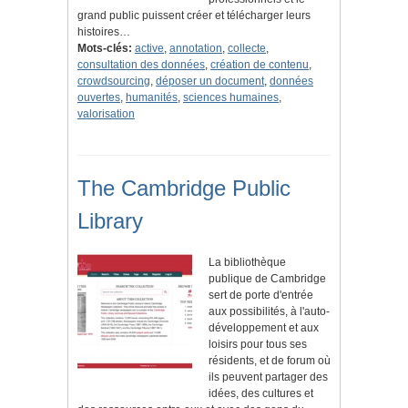
grand public puissent créer et télécharger leurs
histoires…
Mots-clés:
active
,
annotation
,
collecte
,
consultation des données
,
création de contenu
,
crowdsourcing
,
déposer un document
,
données
ouvertes
,
humanités
,
sciences humaines
,
valorisation
The Cambridge Public
Library
La bibliothèque
publique de Cambridge
sert de porte d'entrée
aux possibilités, à l'auto-
développement et aux
loisirs pour tous ses
résidents, et de forum où
ils peuvent partager des
idées, des cultures et