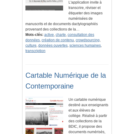
L'application invite à
transcrire, réviser et
étiqueter des images
numérisées de
manuscrits et de documents dactylographiés
provenant des collections de la…
Mots-clés:
active
,
charte
,
consultation des
données
,
création de contenu
,
crowdsourcing
,
culture
,
données ouvertes
,
sciences humaines
,
transcription
Cartable Numérique de la
Contemporaine
Un cartable numérique
destiné aux enseignants
et aux élèves de
collège. Réalisé à partir
des collections de la
BDIC, il propose des
documents numérisés,